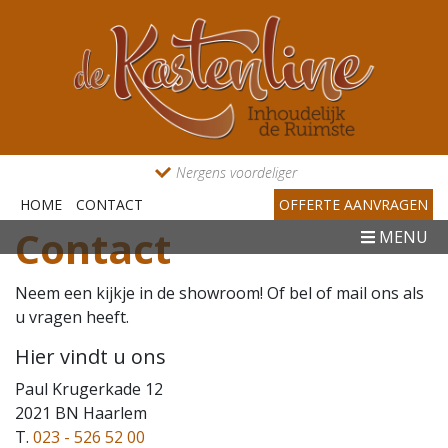
Nergens voordeliger
HOME
CONTACT
OFFERTE AANVRAGEN
Contact
MENU
Neem een kijkje in de showroom! Of bel of mail ons als
u vragen heeft.
Hier vindt u ons
Paul Krugerkade 12
2021 BN Haarlem
T.
023 - 526 52 00